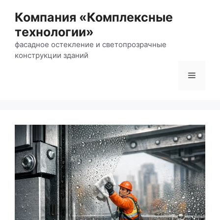
Перейти
Компания «Комплексные
к
технологии»
содержимому
фасадное остекление и светопрозрачные
конструкции зданий
Меню