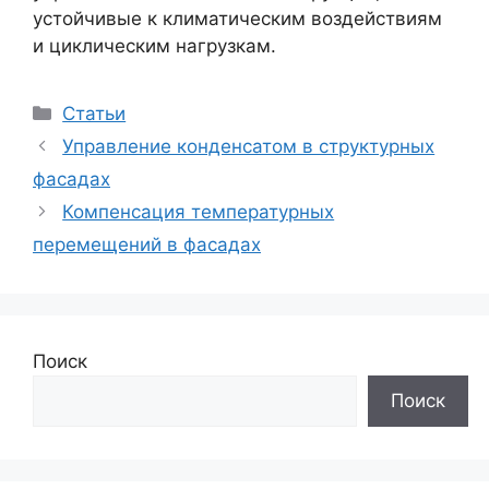
устойчивые к климатическим воздействиям
и циклическим нагрузкам.
Рубрики
Статьи
Управление конденсатом в структурных
фасадах
Компенсация температурных
перемещений в фасадах
Поиск
Поиск